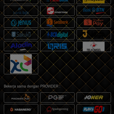
Bekerja sama dengan PROVIDER :