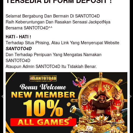
TERSEDIA DI FORM DEPOSIT !
TOGEL
SLOT
LIVE CASINO
SPORT
SABUNG AYAM
TEM
Selamat Bergabung Dan Bermain Di SANTOTO4D
JACKPOT PROGRESIF
Raih Keberuntungan Dan Rasakan Sensasi JackpotNya
Bersama SANTOTO4D^^
IDR
2,902,214,739.64
HATI - HATI !
Terhadap Situs Phising, Atau Link Yang Menyerupai Website
SANTOTO4D
Dan Terhadap Penipuan Yang Mengatas Namakan
Togel
SANTOTO4D
Ataupun Admin SANTOTO4D Itu Tidaklah Benar.
KENTUCKY MIDDAY
TEXAS DAY
( Setiap Hari )
( Senin Off )
Jumat
Jumat
5
9
8
9
1
4
2
07/08/2026
07/08/2026
Tutup: 00:01 | Buka: 00:20
Tutup: 00:15 | Buka: 00:27