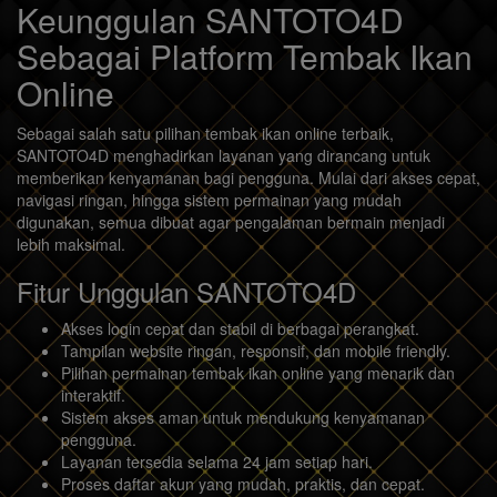
Keunggulan SANTOTO4D
Sebagai Platform Tembak Ikan
Online
Sebagai salah satu pilihan tembak ikan online terbaik,
SANTOTO4D menghadirkan layanan yang dirancang untuk
memberikan kenyamanan bagi pengguna. Mulai dari akses cepat,
navigasi ringan, hingga sistem permainan yang mudah
digunakan, semua dibuat agar pengalaman bermain menjadi
lebih maksimal.
Fitur Unggulan SANTOTO4D
Akses login cepat dan stabil di berbagai perangkat.
Tampilan website ringan, responsif, dan mobile friendly.
Pilihan permainan tembak ikan online yang menarik dan
interaktif.
Sistem akses aman untuk mendukung kenyamanan
pengguna.
Layanan tersedia selama 24 jam setiap hari.
Proses daftar akun yang mudah, praktis, dan cepat.