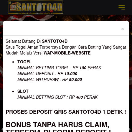
Previous
Nex
×
Selamat Datang Di
SANTOTO4D
Situs Togel Aman Terpercaya Dengan Cara Betting Yang Sangat
Mudah Melalu Versi
WAP-MOBILE-WEBSITE
TOGEL
MINIMAL BETTING TOGEL : RP
100
PERAK
MINIMAL DEPOSIT : RP
10.000
MINIMAL WITHDRAW : RP
50.000
SLOT
Togel Slot Online Resmi Terlengkap Dan Terpercaya 100% Pasti Bayar
Selam
MINIMAL BETTING SLOT : RP
400
PERAK
MASUK
DAFTAR
PROSES DEPOSIT QRIS SANTOTO4D 1 DETIK !
BONUS TANPA HARUS CLAIM,