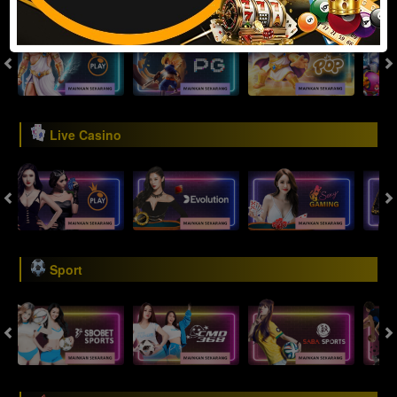
Slot
Live Casino
Sport