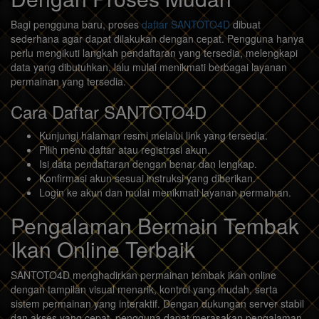
Bagi pengguna baru, proses
daftar SANTOTO4D
dibuat
sederhana agar dapat dilakukan dengan cepat. Pengguna hanya
perlu mengikuti langkah pendaftaran yang tersedia, melengkapi
data yang dibutuhkan, lalu mulai menikmati berbagai layanan
permainan yang tersedia.
Cara Daftar SANTOTO4D
Kunjungi halaman resmi melalui link yang tersedia.
Pilih menu daftar atau registrasi akun.
Isi data pendaftaran dengan benar dan lengkap.
Konfirmasi akun sesuai instruksi yang diberikan.
Login ke akun dan mulai menikmati layanan permainan.
Pengalaman Bermain Tembak
Ikan Online Terbaik
SANTOTO4D menghadirkan permainan tembak ikan online
dengan tampilan visual menarik, kontrol yang mudah, serta
sistem permainan yang interaktif. Dengan dukungan server stabil
dan akses yang cepat, pengguna dapat merasakan pengalaman