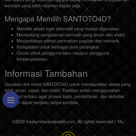
bermain yang lebih nyaman kapan saja.
Mengapa Memilih SANTOTO4D?
Memiliki akses login alternatif yang mudah digunakan.
Mendukung pengalaman bermain yang aman dan stabil.
Menyediakan pilihan permainan populer dan menarik.
Kompatibel untuk berbagai jenis perangkat.
Cocok untuk pengguna baru maupun pengguna
berpengalaman.
Informasi Tambahan
Gunakan link resmi SANTOTO4D untuk mendapatkan akses yang
lebih aman, cepat, dan stabil. Pastikan selalu menggunakan
informasi terbaru agar proses login, pendaftaran, dan aktivitas
bermain dapat berjalan tanpa kendala.
©2026 freylumberandpallet.com. All rights reserved | 18+