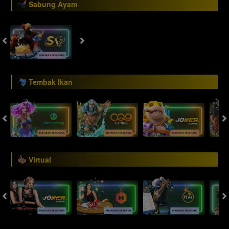
Sabung Ayam
Tembak Ikan
Virtual